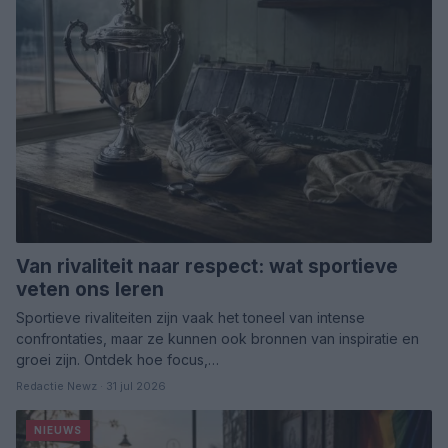
Van rivaliteit naar respect: wat sportieve
veten ons leren
Sportieve rivaliteiten zijn vaak het toneel van intense
confrontaties, maar ze kunnen ook bronnen van inspiratie en
groei zijn. Ontdek hoe focus,…
Redactie Newz · 31 jul 2026
NIEUWS