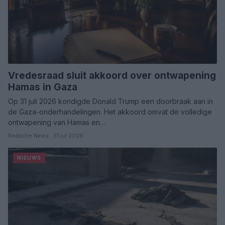
Vredesraad sluit akkoord over ontwapening
Hamas in Gaza
Op 31 juli 2026 kondigde Donald Trump een doorbraak aan in
de Gaza-onderhandelingen. Het akkoord omvat de volledige
ontwapening van Hamas en…
Redactie Newz · 31 jul 2026
NIEUWS