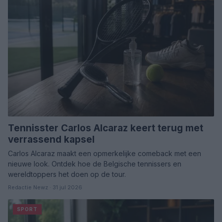
Tennisster Carlos Alcaraz keert terug met
verrassend kapsel
Carlos Alcaraz maakt een opmerkelijke comeback met een
nieuwe look. Ontdek hoe de Belgische tennissers en
wereldtoppers het doen op de tour.
Redactie Newz · 31 jul 2026
SPORT