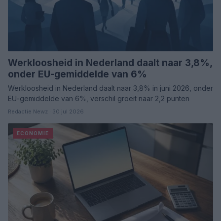
Werkloosheid in Nederland daalt naar 3,8%,
onder EU-gemiddelde van 6%
Werkloosheid in Nederland daalt naar 3,8% in juni 2026, onder
EU-gemiddelde van 6%, verschil groeit naar 2,2 punten
Redactie Newz · 30 jul 2026
ECONOMIE