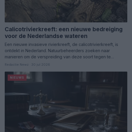
Calicotrivierkreeft: een nieuwe bedreiging
voor de Nederlandse wateren
Een nieuwe invasieve rivierkreeft, de calicotrivierkreeft, is
ontdekt in Nederland. Natuurbeheerders zoeken naar
manieren om de verspreiding van deze soort tegen te…
Redactie Newz · 30 jul 2026
NIEUWS