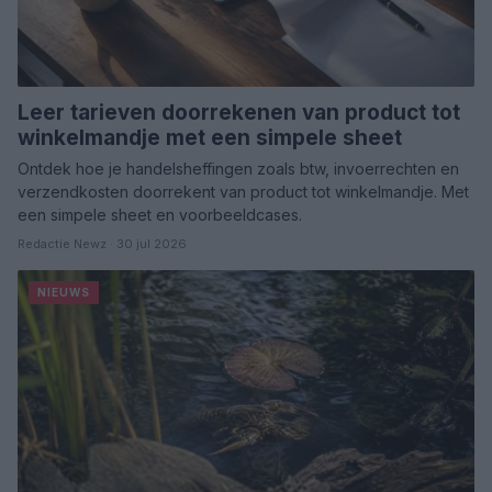
Leer tarieven doorrekenen van product tot
winkelmandje met een simpele sheet
Ontdek hoe je handelsheffingen zoals btw, invoerrechten en
verzendkosten doorrekent van product tot winkelmandje. Met
een simpele sheet en voorbeeldcases.
Redactie Newz · 30 jul 2026
NIEUWS