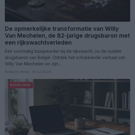
De opmerkelijke transformatie van Willy
Van Mechelen, de 82-jarige drugsbaron met
een rijkswachtverleden
Een voormalig topspeurder bij de rijkswacht, nu de oudste
drugsbaron van België. Ontdek het schokkende verhaal van
Willy Van Mechelen en zijn…
Redactie Newz · 30 jul 2026
BEDRIJVEN