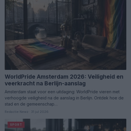
WorldPride Amsterdam 2026: Veiligheid en
veerkracht na Berlijn-aanslag
Amsterdam staat voor een uitdaging: WorldPride vieren met
verhoogde veiligheid na de aanslag in Berlijn. Ontdek hoe de
stad en de gemeenschap…
Redactie Newz · 31 jul 2026
SPORT