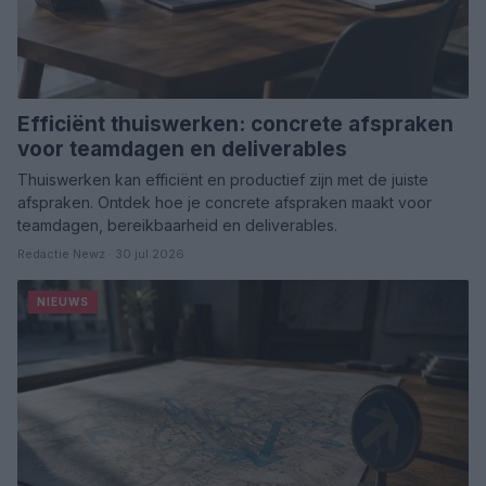
Efficiënt thuiswerken: concrete afspraken
voor teamdagen en deliverables
Thuiswerken kan efficiënt en productief zijn met de juiste
afspraken. Ontdek hoe je concrete afspraken maakt voor
teamdagen, bereikbaarheid en deliverables.
Redactie Newz · 30 jul 2026
NIEUWS