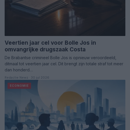
Veertien jaar cel voor Bolle Jos in
omvangrijke drugszaak Costa
De Brabantse crimineel Bolle Jos is opnieuw veroordeeld,
ditmaal tot veertien jaar cel. Dit brengt zijn totale straf tot meer
dan honderd…
Redactie Newz · 30 jul 2026
ECONOMIE