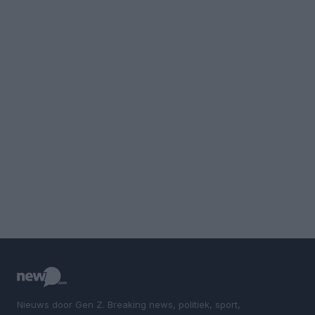
Nieuws door Gen Z. Breaking news, politiek, sport,