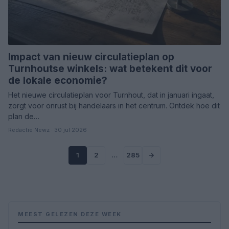
Impact van nieuw circulatieplan op
Turnhoutse winkels: wat betekent dit voor
de lokale economie?
Het nieuwe circulatieplan voor Turnhout, dat in januari ingaat,
zorgt voor onrust bij handelaars in het centrum. Ontdek hoe dit
plan de…
Redactie Newz · 30 jul 2026
1
2
…
285
→
MEEST GELEZEN DEZE WEEK