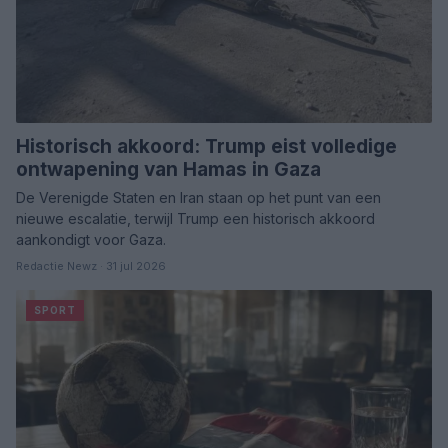
Historisch akkoord: Trump eist volledige
ontwapening van Hamas in Gaza
De Verenigde Staten en Iran staan op het punt van een
nieuwe escalatie, terwijl Trump een historisch akkoord
aankondigt voor Gaza.
Redactie Newz · 31 jul 2026
SPORT