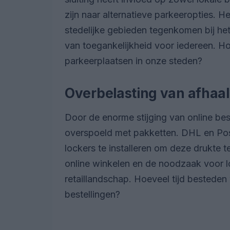
zijn naar alternatieve parkeeropties. H
stedelijke gebieden tegenkomen bij he
van toegankelijkheid voor iedereen. H
parkeerplaatsen in onze steden?
Overbelasting van afhaa
Door de enorme stijging van online be
overspoeld met pakketten. DHL en P
lockers te installeren om deze drukte t
online winkelen en de noodzaak voor l
retaillandschap. Hoeveel tijd besteden
bestellingen?