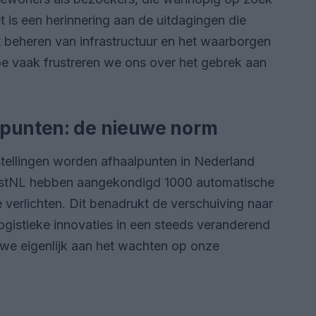
et is een herinnering aan de uitdagingen die
t beheren van infrastructuur en het waarborgen
oe vaak frustreren we ons over het gebrek aan
lpunten: de nieuwe norm
stellingen worden afhaalpunten in Nederland
ostNL hebben aangekondigd 1000 automatische
e verlichten. Dit benadrukt de verschuiving naar
ogistieke innovaties in een steeds veranderend
 we eigenlijk aan het wachten op onze