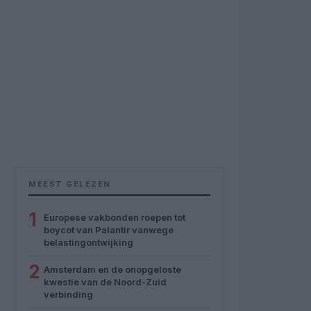
MEEST GELEZEN
1
Europese vakbonden roepen tot
boycot van Palantir vanwege
belastingontwijking
2
Amsterdam en de onopgeloste
kwestie van de Noord-Zuid
verbinding