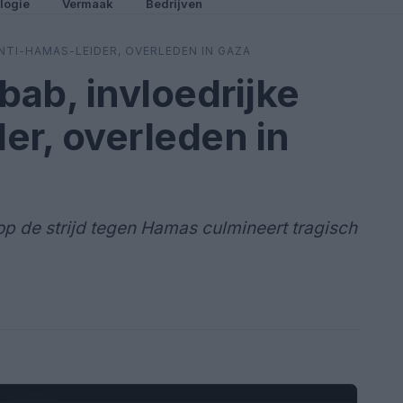
logie
Vermaak
Bedrijven
NTI-HAMAS-LEIDER, OVERLEDEN IN GAZA
ab, invloedrijke
er, overleden in
 de strijd tegen Hamas culmineert tragisch