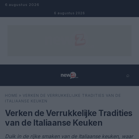
Naar inhoud
6 augustus 2026
6 augustus 2026
⌕
×
⌕
HOME
»
VERKEN DE VERRUKKELIJKE TRADITIES VAN DE
Zoeken
ITALIAANSE KEUKEN
Verken de Verrukkelijke Tradities
van de Italiaanse Keuken
Duik in de rijke smaken van de Italiaanse keuken, waar