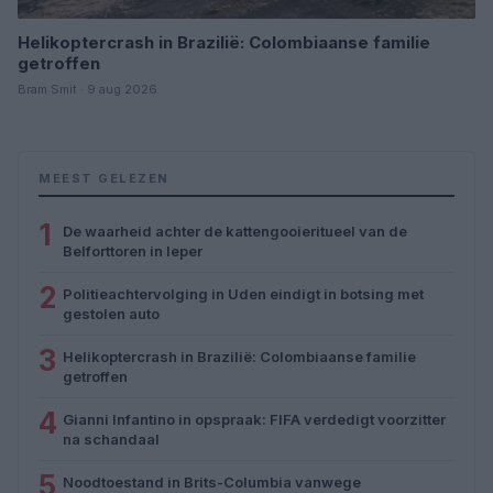
Helikoptercrash in Brazilië: Colombiaanse familie
getroffen
Bram Smit · 9 aug 2026
MEEST GELEZEN
1
De waarheid achter de kattengooieritueel van de
Belforttoren in Ieper
2
Politieachtervolging in Uden eindigt in botsing met
gestolen auto
3
Helikoptercrash in Brazilië: Colombiaanse familie
getroffen
4
Gianni Infantino in opspraak: FIFA verdedigt voorzitter
na schandaal
5
Noodtoestand in Brits-Columbia vanwege