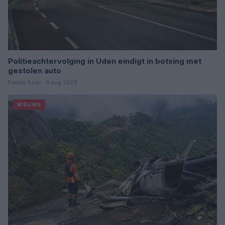
Politieachtervolging in Uden eindigt in botsing met
gestolen auto
Femke Boer · 9 aug 2026
NIEUWS