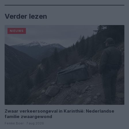
Verder lezen
NIEUWS
Zwaar verkeersongeval in Karinthië: Nederlandse
familie zwaargewond
Femke Boer · 7 aug 2026