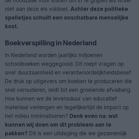
de noodzaak voor staten om in te grijpen als Israël
niet aan deze eis voldoet.
Achter deze politieke
spelletjes schuilt een onschatbare menselijke
kost.
Boekverspilling in Nederland
In Nederland worden jaarlijks miljoenen
schoolboeken weggegooid. Dit roept vragen op
over duurzaamheid en verantwoordelijkheidsbesef.
De druk op uitgevers om boeken te produceren die
snel verouderen, leidt tot een groeiende afvalberg.
Hoe kunnen we de levensduur van educatief
materiaal verlengen en tegelijkertijd de impact op
het milieu minimaliseren?
Denk even na: wat
kunnen wij doen om dit probleem aan te
pakken?
Dit is een uitdaging die we gezamenlijk