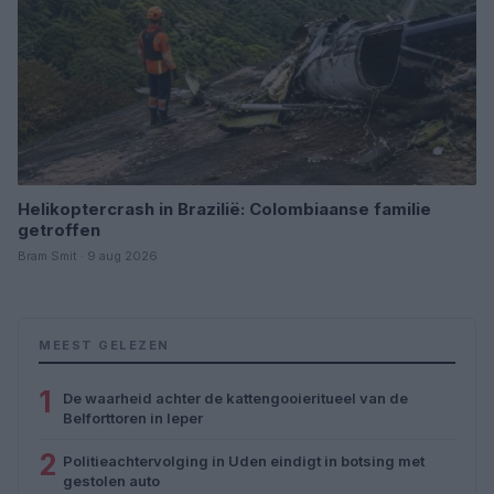
Helikoptercrash in Brazilië: Colombiaanse familie
getroffen
Bram Smit · 9 aug 2026
MEEST GELEZEN
1
De waarheid achter de kattengooieritueel van de
Belforttoren in Ieper
2
Politieachtervolging in Uden eindigt in botsing met
gestolen auto