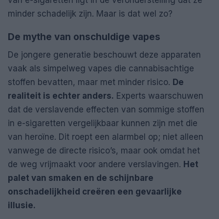
van e-sigaretten ligt in de veronderstelling dat ze
minder schadelijk zijn. Maar is dat wel zo?
De mythe van onschuldige vapes
De jongere generatie beschouwt deze apparaten
vaak als simpelweg vapes die cannabisachtige
stoffen bevatten, maar met minder risico.
De
realiteit is echter anders.
Experts waarschuwen
dat de verslavende effecten van sommige stoffen
in e-sigaretten vergelijkbaar kunnen zijn met die
van heroïne. Dit roept een alarmbel op; niet alleen
vanwege de directe risico’s, maar ook omdat het
de weg vrijmaakt voor andere verslavingen.
Het
palet van smaken en de schijnbare
onschadelijkheid creëren een gevaarlijke
illusie.