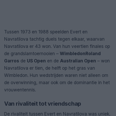
Tussen 1973 en 1988 speelden Evert en
Navratilova tachtig duels tegen elkaar, waarvan
Navratilova er 43 won. Van hun veertien finales op
de grandslamtoernooien –
Wimbledon
Roland
Garros
de
US Open
en de
Australian Open
– won
Navratilova er tien, de helft op het gras van
Wimbledon. Hun wedstrijden waren niet alleen om
de overwinning, maar ook om de dominantie in het
vrouwentennis.
Van rivaliteit tot vriendschap
De rivaliteit tussen Evert en Navratilova was uniek.