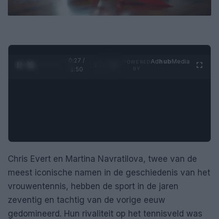
0:28 /
Ad
hub
Media
POWERED
1
/
4
1:50
BY
Chris Evert en Martina Navratilova, twee van de
meest iconische namen in de geschiedenis van het
vrouwentennis, hebben de sport in de jaren
zeventig en tachtig van de vorige eeuw
gedomineerd. Hun rivaliteit op het tennisveld was