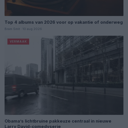
Top 4 albums van 2026 voor op vakantie of onderweg
Bram Smit · 10 aug 2026
VERMAAK
Obama’s lichtbruine pakkeuze centraal in nieuwe
Larry David-comedyserie