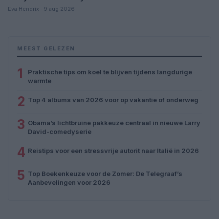
Eva Hendrix · 9 aug 2026
MEEST GELEZEN
1
Praktische tips om koel te blijven tijdens langdurige
warmte
2
Top 4 albums van 2026 voor op vakantie of onderweg
3
Obama’s lichtbruine pakkeuze centraal in nieuwe Larry
David-comedyserie
4
Reistips voor een stressvrije autorit naar Italië in 2026
5
Top Boekenkeuze voor de Zomer: De Telegraaf’s
Aanbevelingen voor 2026