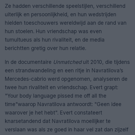
Ze hadden verschillende speelstijlen, verschillend
uiterlijk en persoonlijkheid, en hun wedstrijden
hielden toeschouwers wereldwijd aan de rand van
hun stoelen. Hun vriendschap was even
tumultueus als hun rivaliteit, en de media
berichtten gretig over hun relatie.
In de documentaire
Unmatched
uit 2010, die tijdens
een strandwandeling en een ritje in Navratilova’s
Mercedes-cabrio werd opgenomen, analyseren de
twee hun rivaliteit en vriendschap. Evert grapt:
Your body language pissed me off all the
time
waarop Navratilova antwoordt:
Geen idee
waarover je het hebt
. Evert constateert
knarsetandend dat Navratilova moeilijker te
verslaan was als ze goed in haar vel zat dan zijzelf