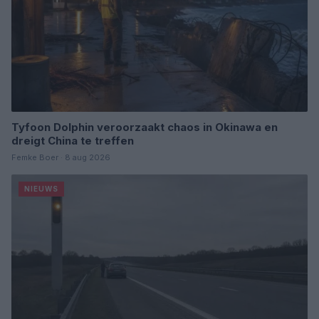
Tyfoon Dolphin veroorzaakt chaos in Okinawa en
dreigt China te treffen
Femke Boer · 8 aug 2026
NIEUWS