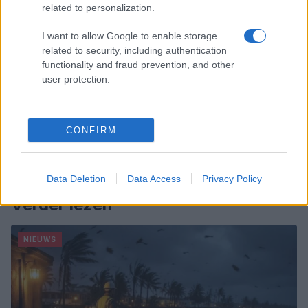
related to personalization.
I want to allow Google to enable storage
related to security, including authentication
functionality and fraud prevention, and other
user protection.
CONFIRM
Data Deletion
Data Access
Privacy Policy
Verder lezen
NIEUWS