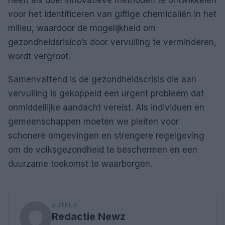
heeft als doel innovatieve methoden te ontwikkelen
voor het identificeren van giftige chemicaliën in het
milieu, waardoor de mogelijkheid om
gezondheidsrisico’s door vervuiling te verminderen,
wordt vergroot.
Samenvattend is de gezondheidscrisis die aan
vervuiling is gekoppeld een urgent probleem dat
onmiddellijke aandacht vereist. Als individuen en
gemeenschappen moeten we pleiten voor
schonere omgevingen en strengere regelgeving
om de volksgezondheid te beschermen en een
duurzame toekomst te waarborgen.
AUTEUR
Redactie Newz