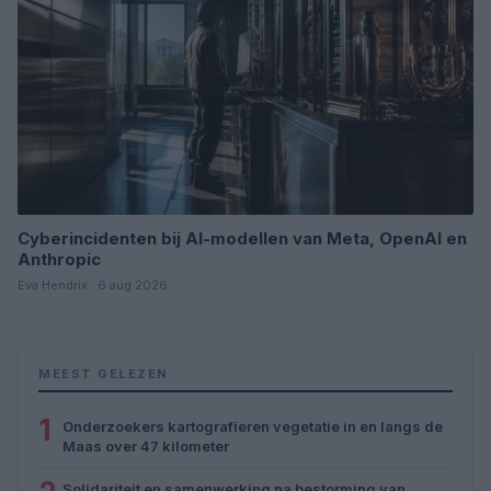
Cyberincidenten bij AI-modellen van Meta, OpenAI en
Anthropic
Eva Hendrix · 6 aug 2026
MEEST GELEZEN
1
Onderzoekers kartografieren vegetatie in en langs de
Maas over 47 kilometer
Solidariteit en samenwerking na bestorming van