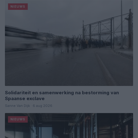
NIEUWS
Solidariteit en samenwerking na bestorming van
Spaanse exclave
Sanne Van Dijk · 6 aug 2026
NIEUWS