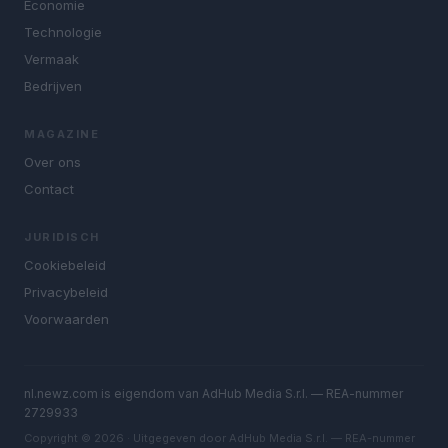
Economie
Technologie
Vermaak
Bedrijven
MAGAZINE
Over ons
Contact
JURIDISCH
Cookiebeleid
Privacybeleid
Voorwaarden
nl.newz.com is eigendom van AdHub Media S.r.l. — REA-nummer
2729933
Copyright © 2026 · Uitgegeven door AdHub Media S.r.l. — REA-nummer