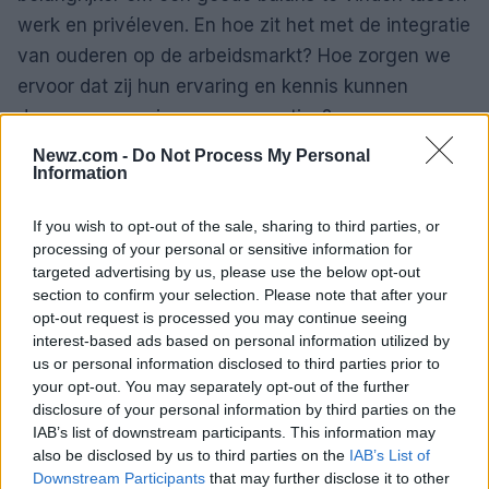
werk en privéleven. En hoe zit het met de integratie
van ouderen op de arbeidsmarkt? Hoe zorgen we
ervoor dat zij hun ervaring en kennis kunnen
doorgeven aan jongere generaties?
Newz.com -
Do Not Process My Personal
Information
If you wish to opt-out of the sale, sharing to third parties, or
processing of your personal or sensitive information for
targeted advertising by us, please use the below opt-out
section to confirm your selection. Please note that after your
opt-out request is processed you may continue seeing
interest-based ads based on personal information utilized by
us or personal information disclosed to third parties prior to
your opt-out. You may separately opt-out of the further
disclosure of your personal information by third parties on the
IAB’s list of downstream participants. This information may
also be disclosed by us to third parties on the
IAB’s List of
Downstream Participants
that may further disclose it to other