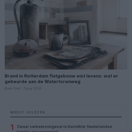
Brand in Rotterdam flatgebouw eist levens: wat er
gebeurde aan de Watertorenweg
Bram Smit · 7 aug 2026
MEEST GELEZEN
1
Zwaar verkeersongeval in Karinthië: Nederlandse
familie zwaargewond