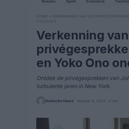
Nieuws
Sport
Economie
Techno
HOME
»
VERKENNING VAN DE PRIVÉGESPREKKE
TOEZICHT
Verkenning van
privégesprekke
en Yoko Ono ond
Ontdek de privégesprekken van Joh
turbulente jaren in New York.
Redactie Newz
·
oktober 8, 2025
· 4 min