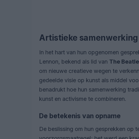
Artistieke samenwerking 
In het hart van hun opgenomen gesprek
Lennon, bekend als lid van
The Beatl
om nieuwe creatieve wegen te verkenn
gedeelde visie op kunst als middel vo
benadrukt hoe hun samenwerking traditi
kunst en activisme te combineren.
De betekenis van opname
De beslissing om hun gesprekken op te
voorzorgsmaatregel; het werd een krac