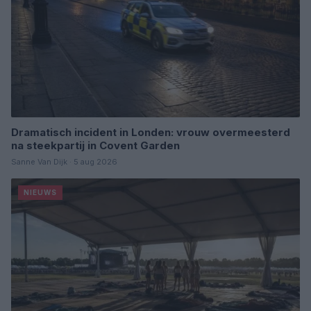
Dramatisch incident in Londen: vrouw overmeesterd
na steekpartij in Covent Garden
Sanne Van Dijk · 5 aug 2026
NIEUWS