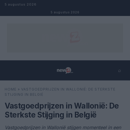
Naar inhoud
5 augustus 2026
5 augustus 2026
⌕
×
⌕
HOME
»
VASTGOEDPRIJZEN IN WALLONIË: DE STERKSTE
Zoeken
STIJGING IN BELGIË
Vastgoedprijzen in Wallonië: De
Sterkste Stijging in België
Vastgoedprijzen in Wallonië stijgen momenteel in een