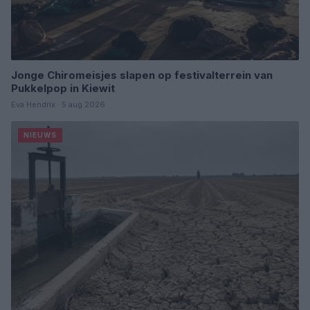
Jonge Chiromeisjes slapen op festivalterrein van
Pukkelpop in Kiewit
Eva Hendrix · 5 aug 2026
NIEUWS