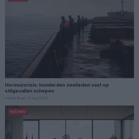
Hormuzcrisis: honderden zeelieden vast op
stilgevallen schepen
Femke Boer · 6 aug 2026
NIEUWS