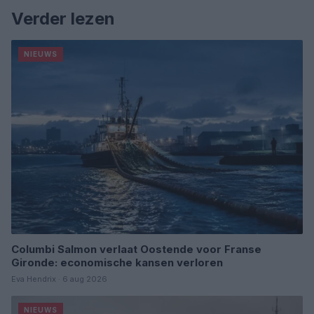
Verder lezen
NIEUWS
Columbi Salmon verlaat Oostende voor Franse
Gironde: economische kansen verloren
Eva Hendrix · 6 aug 2026
NIEUWS