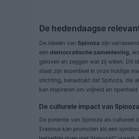
De hedendaagse relevant
De ideeën van
Spinoza
zijn verrassend
een
democratische samenleving
, w
geloven en zeggen wat zij willen. Dit 
staat zijn essentieel in onze huidige m
stichting, benadrukt dat Spinoza, die 
kan inspireren om vrijheid en openhei
De culturele impact van Spinoz
De potentie van Spinoza als cultureel
Erasmus kan promoten als een symboo
hetzelfde doen met Spinoza?” vraagt J