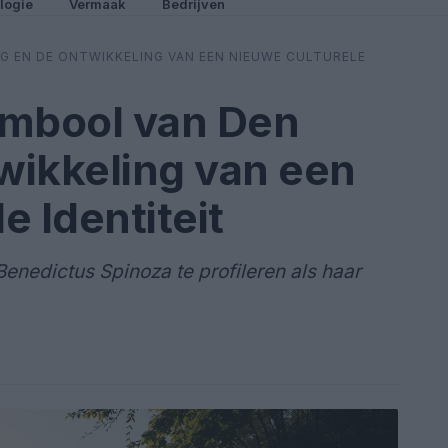
logie
Vermaak
Bedrijven
G EN DE ONTWIKKELING VAN EEN NIEUWE CULTURELE
ymbool van Den
wikkeling van een
e Identiteit
enedictus Spinoza te profileren als haar