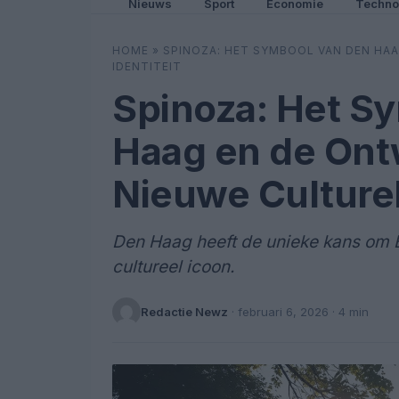
Nieuws
Sport
Economie
Techno
HOME
»
SPINOZA: HET SYMBOOL VAN DEN HAA
IDENTITEIT
Spinoza: Het S
Haag en de Ont
Nieuwe Culturel
Den Haag heeft de unieke kans om B
cultureel icoon.
Redactie Newz
·
februari 6, 2026
· 4 min