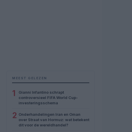
MEEST GELEZEN
1
Gianni Infantino schrapt
controversieel FIFA World Cup-
investeringsschema
2
Onderhandelingen Iran en Oman
over Straat van Hormuz: wat betekent
dit voor de wereldhandel?