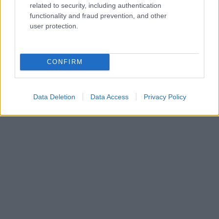
related to security, including authentication
functionality and fraud prevention, and other
user protection.
AUTEUR
Redactie Newz
CONFIRM
Data Deletion
Data Access
Privacy Policy