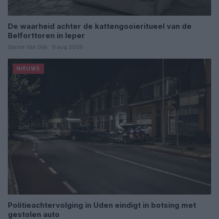
De waarheid achter de kattengooieritueel van de
Belforttoren in Ieper
Sanne Van Dijk · 9 aug 2026
NIEUWS
Politieachtervolging in Uden eindigt in botsing met
gestolen auto