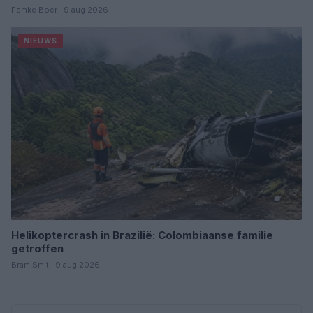
Femke Boer · 9 aug 2026
NIEUWS
Helikoptercrash in Brazilië: Colombiaanse familie
getroffen
Bram Smit · 9 aug 2026