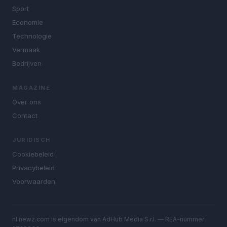
Sport
Economie
Technologie
Vermaak
Bedrijven
MAGAZINE
Over ons
Contact
JURIDISCH
Cookiebeleid
Privacybeleid
Voorwaarden
nl.newz.com is eigendom van AdHub Media S.r.l. — REA-nummer