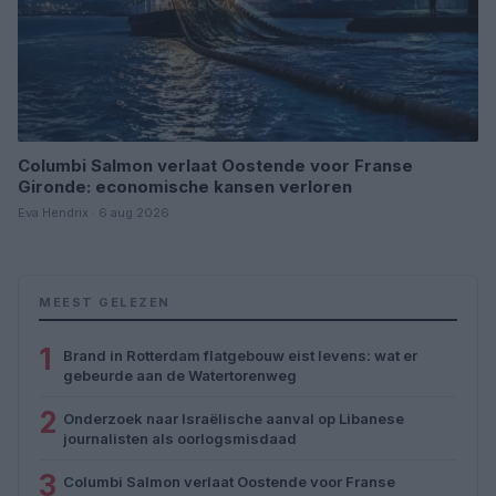
Columbi Salmon verlaat Oostende voor Franse
Gironde: economische kansen verloren
Eva Hendrix · 6 aug 2026
MEEST GELEZEN
1
Brand in Rotterdam flatgebouw eist levens: wat er
gebeurde aan de Watertorenweg
2
Onderzoek naar Israëlische aanval op Libanese
journalisten als oorlogsmisdaad
3
Columbi Salmon verlaat Oostende voor Franse