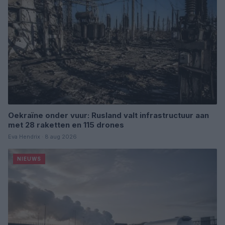
Oekraïne onder vuur: Rusland valt infrastructuur aan
met 28 raketten en 115 drones
Eva Hendrix · 8 aug 2026
NIEUWS