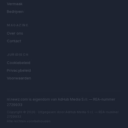
Vermaak
Bedrijven
MAGAZINE
Over ons
Contact
JURIDISCH
Cookiebeleid
Privacybeleid
Voorwaarden
nl.newz.com is eigendom van AdHub Media S.r.l. — REA-nummer
2729933
Copyright © 2026 · Uitgegeven door AdHub Media S.r.l. — REA-nummer
2729933
Alle rechten voorbehouden