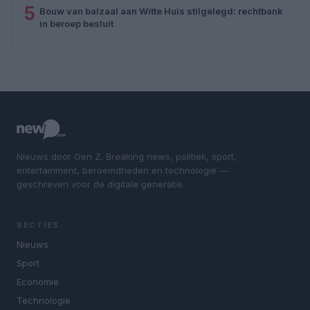
5
Bouw van balzaal aan Witte Huis stilgelegd: rechtbank
in beroep besluit
Nieuws door Gen Z. Breaking news, politiek, sport,
entertainment, beroemdheden en technologie —
geschreven voor de digitale generatie.
SECTIES
Nieuws
Sport
Economie
Technologie