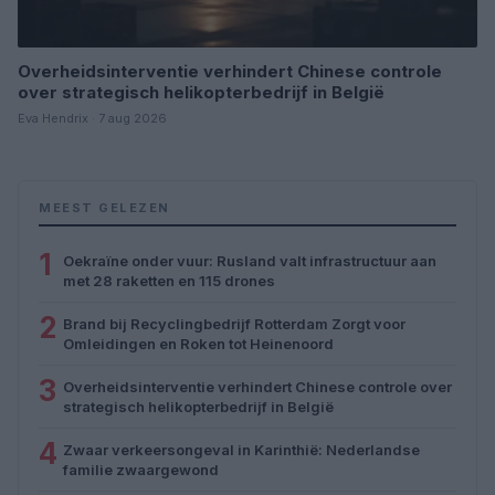
Overheidsinterventie verhindert Chinese controle
over strategisch helikopterbedrijf in België
Eva Hendrix · 7 aug 2026
MEEST GELEZEN
1
Oekraïne onder vuur: Rusland valt infrastructuur aan
met 28 raketten en 115 drones
2
Brand bij Recyclingbedrijf Rotterdam Zorgt voor
Omleidingen en Roken tot Heinenoord
3
Overheidsinterventie verhindert Chinese controle over
strategisch helikopterbedrijf in België
4
Zwaar verkeersongeval in Karinthië: Nederlandse
familie zwaargewond