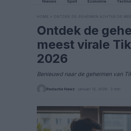
Nieuws
Sport
Economie
Techno
HOME
»
ONTDEK DE GEHEIMEN ACHTER DE MEE
Ontdek de gehe
meest virale Ti
2026
Benieuwd naar de geheimen van TikT
Redactie Newz
·
januari 12, 2026
· 2 min