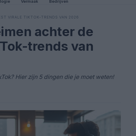
logie
Vermaak
Bedrijven
ST VIRALE TIKTOK-TRENDS VAN 2026
imen achter de
kTok-trends van
ok? Hier zijn 5 dingen die je moet weten!