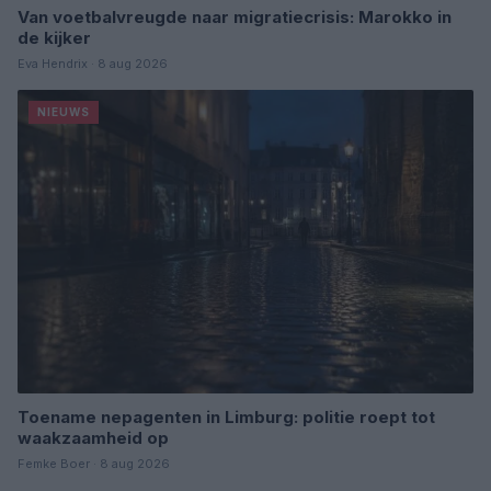
Van voetbalvreugde naar migratiecrisis: Marokko in
de kijker
Eva Hendrix · 8 aug 2026
NIEUWS
Toename nepagenten in Limburg: politie roept tot
waakzaamheid op
Femke Boer · 8 aug 2026