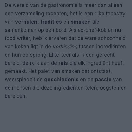
De wereld van de gastronomie is meer dan alleen
een verzameling recepten; het is een rijke tapestry
van
verhalen
,
tradities
en
smaken
die
samenkomen op een bord. Als ex-chef-kok en nu
food writer, heb ik ervaren dat de ware schoonheid
van koken ligt in de
verbinding
tussen ingrediënten
en hun oorsprong. Elke keer als ik een gerecht
bereid, denk ik aan de
reis
die elk ingrediënt heeft
gemaakt. Het palet van smaken dat ontstaat,
weerspiegelt de
geschiedenis
en de
passie
van
de mensen die deze ingrediënten telen, oogsten en
bereiden.