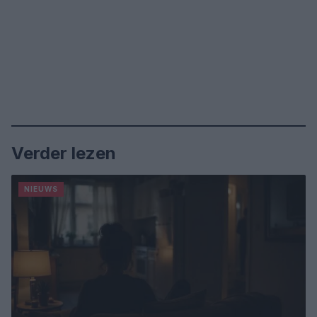
Verder lezen
NIEUWS