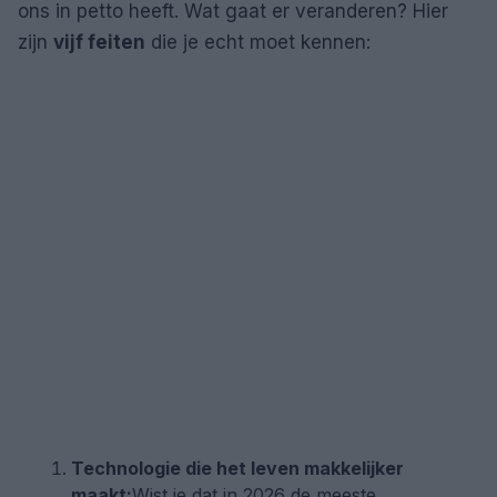
ons in petto heeft. Wat gaat er veranderen? Hier
zijn
vijf feiten
die je echt moet kennen:
Technologie die het leven makkelijker
maakt:
Wist je dat in 2026 de meeste