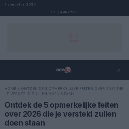
Naar inhoud
7 augustus 2026
7 augustus 2026
⌕
×
⌕
HOME
»
ONTDEK DE 5 OPMERKELIJKE FEITEN OVER 2026 DIE
Zoeken
JE VERSTELD ZULLEN DOEN STAAN
Ontdek de 5 opmerkelijke feiten
over 2026 die je versteld zullen
doen staan