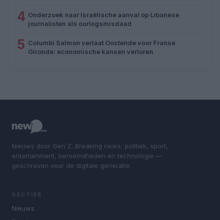
4
Onderzoek naar Israëlische aanval op Libanese
journalisten als oorlogsmisdaad
5
Columbi Salmon verlaat Oostende voor Franse
Gironde: economische kansen verloren
Nieuws door Gen Z. Breaking news, politiek, sport,
entertainment, beroemdheden en technologie —
geschreven voor de digitale generatie.
SECTIES
Nieuws