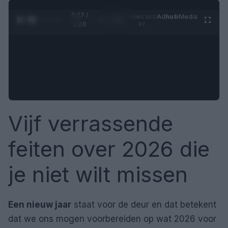
0:28 /
Ad
hub
Media
POWERED
1
/
4
1:20
BY
Vijf verrassende
feiten over 2026 die
je niet wilt missen
Een nieuw jaar
staat voor de deur en dat betekent
dat we ons mogen voorbereiden op wat 2026 voor