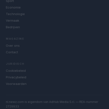
Sport
Economie
Technologie
Vermaak
Bedrijven
MAGAZINE
Over ons
Contact
JURIDISCH
Cookiebeleid
Privacybeleid
Voorwaarden
nl.newz.com is eigendom van AdHub Media S.r.l. — REA-nummer
2729933