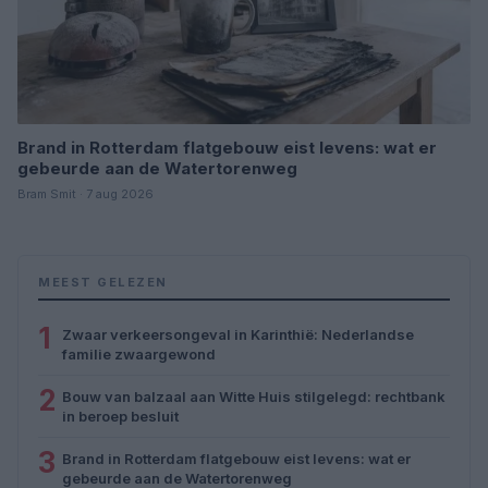
Brand in Rotterdam flatgebouw eist levens: wat er
gebeurde aan de Watertorenweg
Bram Smit · 7 aug 2026
MEEST GELEZEN
1
Zwaar verkeersongeval in Karinthië: Nederlandse
familie zwaargewond
2
Bouw van balzaal aan Witte Huis stilgelegd: rechtbank
in beroep besluit
3
Brand in Rotterdam flatgebouw eist levens: wat er
gebeurde aan de Watertorenweg