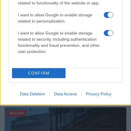
related to functionality of the website or app.
NIEUWS
I want to allow Google to enable storage
related to personalization.
I want to allow Google to enable storage
related to security, including authentication
functionality and fraud prevention, and other
user protection.
CONFIRM
Zwaar verkeersongeval in Karinthië: Nederlandse
familie zwaargewond
Data Deletion
Data Access
Privacy Policy
Femke Boer · 7 aug 2026
NIEUWS