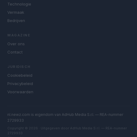
Technologie
Vermaak
Bedrijven
MAGAZINE
Over ons
Contact
JURIDISCH
Cookiebeleid
Privacybeleid
Voorwaarden
nl.newz.com is eigendom van AdHub Media S.r.l. — REA-nummer
2729933
Copyright © 2026 · Uitgegeven door AdHub Media S.r.l. — REA-nummer
2729933