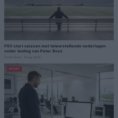
PSV start seizoen met teleurstellende nederlagen
onder leiding van Peter Bosz
Femke Boer · 9 aug 2026
SPORT