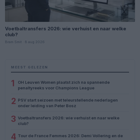
Voetbaltransfers 2026: wie verhuist en naar welke
club?
Bram Smit · 8 aug 2026
MEEST GELEZEN
1
OH Leuven Women plaatst zich na spannende
penaltyreeks voor Champions League
2
PSV start seizoen met teleurstellende nederlagen
onder leiding van Peter Bosz
3
Voetbaltransfers 2026: wie verhuist en naar welke
club?
4
Tour de France Femmes 2026: Demi Vollering en de