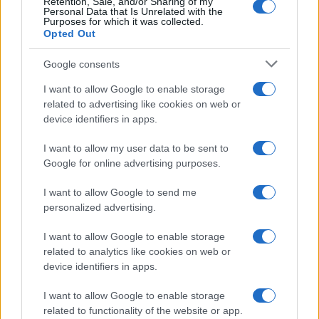
Retention, Sale, and/or Sharing of my
Personal Data that Is Unrelated with the
Purposes for which it was collected.
Opted Out
Google consents
I want to allow Google to enable storage
related to advertising like cookies on web or
device identifiers in apps.
I want to allow my user data to be sent to
Google for online advertising purposes.
I want to allow Google to send me
personalized advertising.
Brundle wijst erop dat Verstappen de beste coureur
I want to allow Google to enable storage
op de grid is en dat het logisch is dat teams en
related to analytics like cookies on web or
device identifiers in apps.
managers verkennende gesprekken voeren.
Max
Verstappen is de beste coureur op de grid, naar
I want to allow Google to enable storage
mijn mening, op dit moment. Hij is nog altijd de
related to functionality of the website or app.