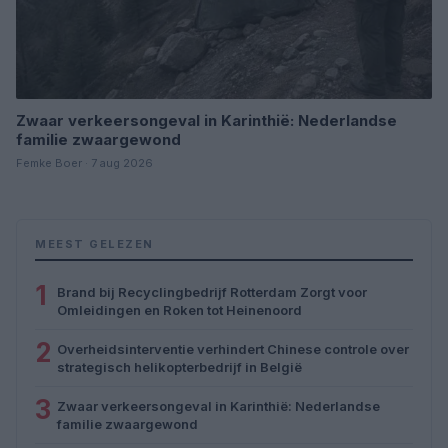
Zwaar verkeersongeval in Karinthië: Nederlandse
familie zwaargewond
Femke Boer · 7 aug 2026
MEEST GELEZEN
1
Brand bij Recyclingbedrijf Rotterdam Zorgt voor
Omleidingen en Roken tot Heinenoord
2
Overheidsinterventie verhindert Chinese controle over
strategisch helikopterbedrijf in België
3
Zwaar verkeersongeval in Karinthië: Nederlandse
familie zwaargewond