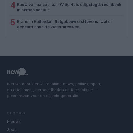
4
Bouw van balzaal aan Witte Huis stilgelegd: rechtbank
in beroep besluit
5
Brand in Rotterdam flatgebouw eist levens: wat er
gebeurde aan de Watertorenweg
Nieuws door Gen Z. Breaking news, politiek, sport,
entertainment, beroemdheden en technologie —
geschreven voor de digitale generatie.
SECTIES
Nieuws
Sport