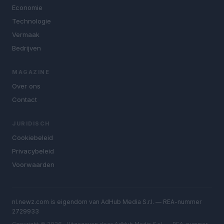
Economie
Technologie
Vermaak
Bedrijven
MAGAZINE
Over ons
Contact
JURIDISCH
Cookiebeleid
Privacybeleid
Voorwaarden
nl.newz.com is eigendom van AdHub Media S.r.l. — REA-nummer
2729933