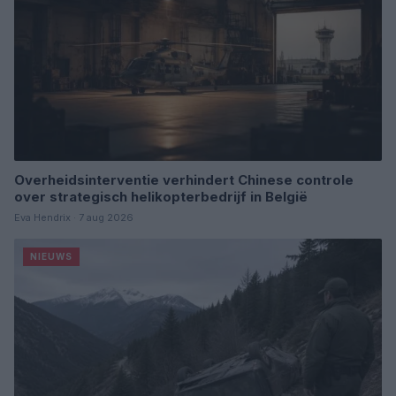
Overheidsinterventie verhindert Chinese controle
over strategisch helikopterbedrijf in België
Eva Hendrix · 7 aug 2026
NIEUWS