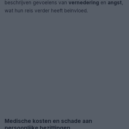
beschrijven gevoelens van
vernedering
en
angst
,
wat hun reis verder heeft beïnvloed.
Medische kosten en schade aan
persoonlijke bezittingen