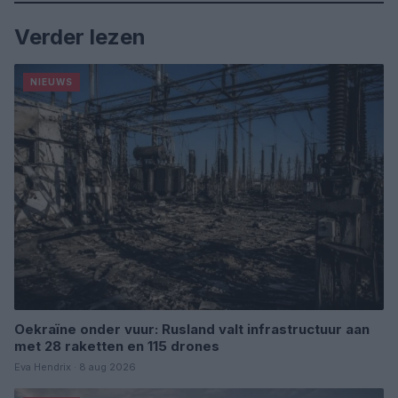
Verder lezen
NIEUWS
Oekraïne onder vuur: Rusland valt infrastructuur aan
met 28 raketten en 115 drones
Eva Hendrix · 8 aug 2026