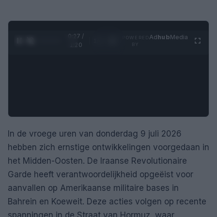
0:28 /
Ad
hub
Media
POWERED
1
/
4
1:20
BY
In de vroege uren van donderdag 9 juli 2026
hebben zich ernstige ontwikkelingen voorgedaan in
het Midden-Oosten. De Iraanse Revolutionaire
Garde heeft verantwoordelijkheid opgeëist voor
aanvallen op Amerikaanse militaire bases in
Bahrein en Koeweit. Deze acties volgen op recente
spanningen in de Straat van Hormuz, waar