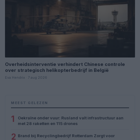
Overheidsinterventie verhindert Chinese controle
over strategisch helikopterbedrijf in België
Eva Hendrix · 7 aug 2026
MEEST GELEZEN
1
Oekraïne onder vuur: Rusland valt infrastructuur aan
met 28 raketten en 115 drones
2
Brand bij Recyclingbedrijf Rotterdam Zorgt voor