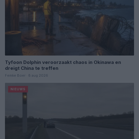
Tyfoon Dolphin veroorzaakt chaos in Okinawa en
dreigt China te treffen
Femke Boer · 8 aug 2026
NIEUWS