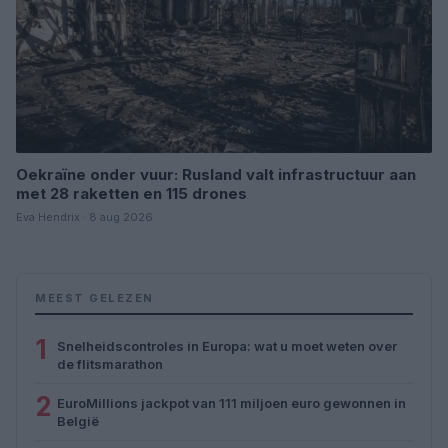
Oekraïne onder vuur: Rusland valt infrastructuur aan
met 28 raketten en 115 drones
Eva Hendrix · 8 aug 2026
MEEST GELEZEN
1
Snelheidscontroles in Europa: wat u moet weten over
de flitsmarathon
2
EuroMillions jackpot van 111 miljoen euro gewonnen in
België