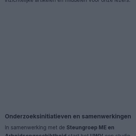
Onderzoeksinitiatieven en samenwerkingen
In samenwerking met de
Steungroep ME en
Arbeidsongeschiktheid
start het
UWV
een studie