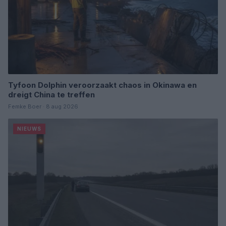
Tyfoon Dolphin veroorzaakt chaos in Okinawa en
dreigt China te treffen
Femke Boer · 8 aug 2026
NIEUWS