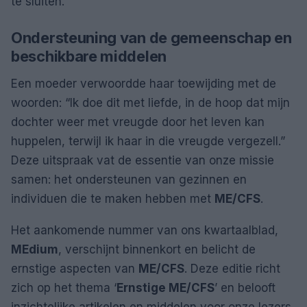
te sluiten.
Ondersteuning van de gemeenschap en
beschikbare middelen
Een moeder verwoordde haar toewijding met de
woorden: “Ik doe dit met liefde, in de hoop dat mijn
dochter weer met vreugde door het leven kan
huppelen, terwijl ik haar in die vreugde vergezell.”
Deze uitspraak vat de essentie van onze missie
samen: het ondersteunen van gezinnen en
individuen die te maken hebben met
ME/CFS
.
Het aankomende nummer van ons kwartaalblad,
MEdium
, verschijnt binnenkort en belicht de
ernstige aspecten van
ME/CFS
. Deze editie richt
zich op het thema ‘
Ernstige ME/CFS
’ en belooft
inzichtelijke artikelen en middelen voor onze lezers.