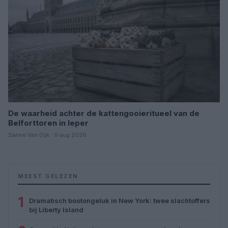
De waarheid achter de kattengooieritueel van de
Belforttoren in Ieper
Sanne Van Dijk · 9 aug 2026
MEEST GELEZEN
1
Dramatisch bootongeluk in New York: twee slachtoffers
bij Liberty Island