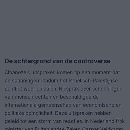
De achtergrond van de controverse
Albaneze’s uitspraken komen op een moment dat
de spanningen rondom het Israëlisch-Palestijnse
conflict weer oplaaien. Hij sprak over schendingen
van mensenrechten en beschuldigde de
internationale gemeenschap van economische en
politieke compliciteit. Deze uitspraken hebben
geleid tot een storm van reacties. In Nederland trok
minister van Buitenlandse Zaken Caspar Veldkamp