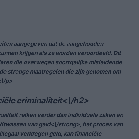
iteiten aangegeven dat de aangehouden
unnen krijgen als ze worden veroordeeld. Dit
eren die overwegen soortgelijke misleidende
t de strenge maatregelen die zijn genomen om
<\/p>
iële criminaliteit<\/h2>
aliteit reiken verder dan individuele zaken en
itwassen van geld<\/strong>, het proces van
llegaal verkregen geld, kan financiële