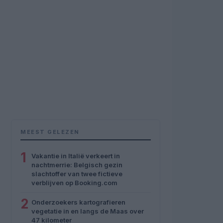
MEEST GELEZEN
1
Vakantie in Italië verkeert in
nachtmerrie: Belgisch gezin
slachtoffer van twee fictieve
verblijven op Booking.com
2
Onderzoekers kartografieren
vegetatie in en langs de Maas over
47 kilometer