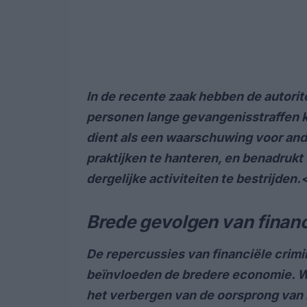
In de recente zaak hebben de autor
personen lange gevangenisstraffen k
dient als een waarschuwing voor and
praktijken te hanteren, en benadruk
dergelijke activiteiten te bestrijden.
Brede gevolgen van financ
De repercussies van financiële crimin
beïnvloeden de bredere economie.
W
het verbergen van de oorsprong van i