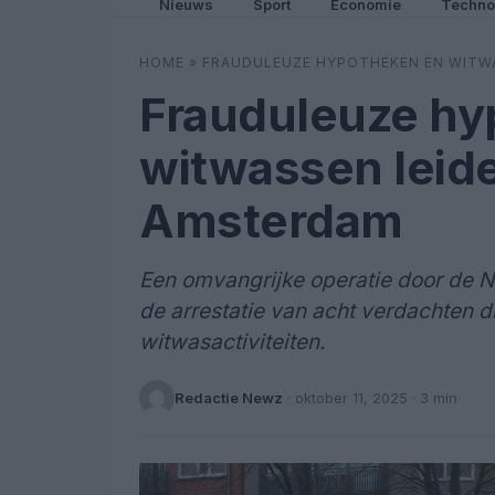
Nieuws
Sport
Economie
Techno
HOME
»
FRAUDULEUZE HYPOTHEKEN EN WITWA
Frauduleuze hy
witwassen leiden
Amsterdam
Een omvangrijke operatie door de N
de arrestatie van acht verdachten d
witwasactiviteiten.
Redactie Newz
·
oktober 11, 2025
· 3 min