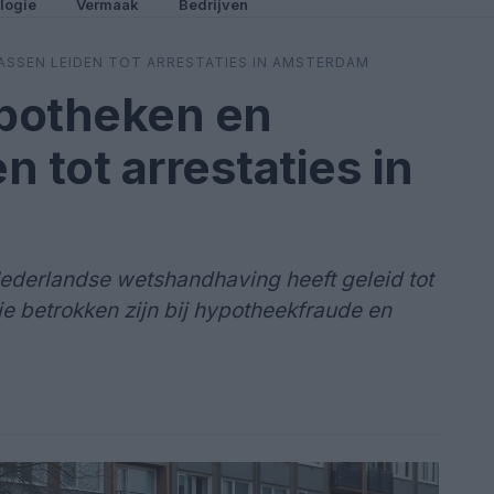
logie
Vermaak
Bedrijven
SSEN LEIDEN TOT ARRESTATIES IN AMSTERDAM
potheken en
 tot arrestaties in
ederlandse wetshandhaving heeft geleid tot
ie betrokken zijn bij hypotheekfraude en