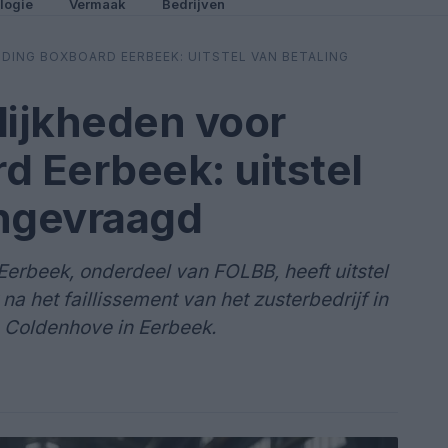
logie
Vermaak
Bedrijven
LDING BOXBOARD EERBEEK: UITSTEL VAN BETALING
lijkheden voor
d Eerbeek: uitstel
angevraagd
Eerbeek, onderdeel van FOLBB, heeft uitstel
a het faillissement van het zusterbedrijf in
n Coldenhove in Eerbeek.