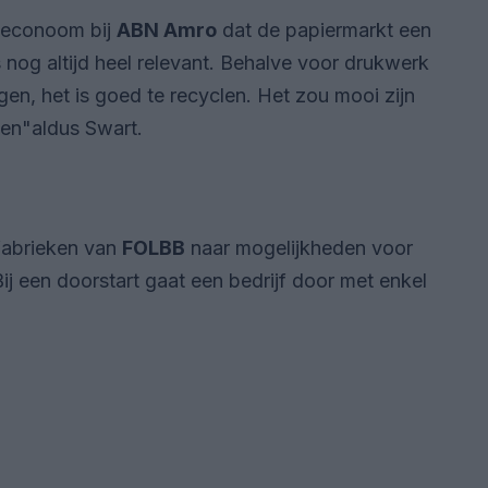
-econoom bij
ABN Amro
dat de papiermarkt een
 nog altijd heel relevant. Behalve voor drukwerk
en, het is goed te recyclen. Het zou mooi zijn
den
aldus Swart.
fabrieken van
FOLBB
naar mogelijkheden voor
Bij een doorstart gaat een bedrijf door met enkel