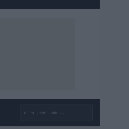
⌕
Zoeken