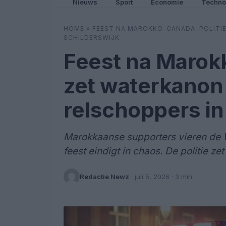
Nieuws
Sport
Economie
Techno
HOME
»
FEEST NA MAROKKO-CANADA: POLITIE
SCHILDERSWIJK
Feest na Marokk
zet waterkanon 
relschoppers in
Marokkaanse supporters vieren de
feest eindigt in chaos. De politie z
Redactie Newz
·
juli 5, 2026
· 3 min