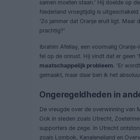
samen moeten staan.’ Hij doelde op d
Nederland vroegtijdig is uitgeschakeld
‘Zo jammer dat Oranje eruit ligt. Maar d
prachtig?’
Ibrahim Afellay, een voormalig Oranje
fel op de onrust. Hij vindt dat er gee
maatschappelijk probleem
. ‘Er wor
gemaakt, maar daar ben ik het absoluut 
Ongeregeldheden in and
De vreugde over de overwinning van M
Ook in steden zoals Utrecht, Zoetermee
supporters de zege. In Utrecht ontsto
zoals Lombok, Kanaleneiland en Overvec