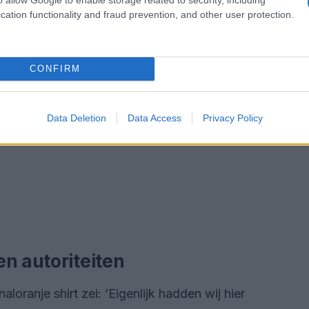
cation functionality and fraud prevention, and other user protection.
CONFIRM
Data Deletion
Data Access
Privacy Policy
n autoriteiten
ranje shirt zei: ‘Eigenlijk hadden wij hier