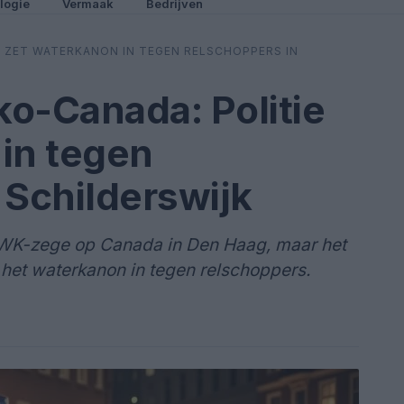
logie
Vermaak
Bedrijven
 ZET WATERKANON IN TEGEN RELSCHOPPERS IN
o-Canada: Politie
in tegen
 Schilderswijk
 WK-zege op Canada in Den Haag, maar het
et het waterkanon in tegen relschoppers.