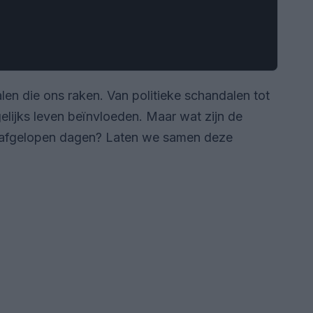
alen die ons raken. Van politieke schandalen tot
lijks leven beïnvloeden. Maar wat zijn de
 afgelopen dagen? Laten we samen deze