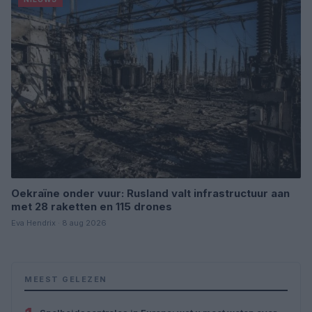
Oekraïne onder vuur: Rusland valt infrastructuur aan
met 28 raketten en 115 drones
Eva Hendrix · 8 aug 2026
MEEST GELEZEN