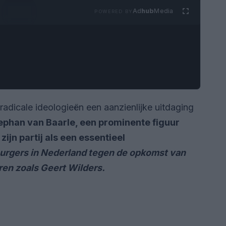
Ad
hub
Media
POWERED BY
 radicale ideologieën een aanzienlijke uitdaging
ephan van Baarle, een prominente figuur
zijn partij als een essentieel
urgers in Nederland tegen de opkomst van
ren zoals
Geert Wilders.