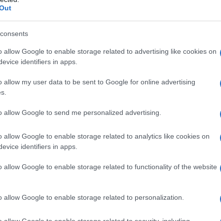
Out
consents
o allow Google to enable storage related to advertising like cookies on
evice identifiers in apps.
o allow my user data to be sent to Google for online advertising
s.
to allow Google to send me personalized advertising.
o allow Google to enable storage related to analytics like cookies on
evice identifiers in apps.
o allow Google to enable storage related to functionality of the website
o allow Google to enable storage related to personalization.
grip
o allow Google to enable storage related to security, including