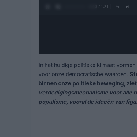
0:04 / 1:21
1
/
4
In het huidige politieke klimaat vormen
voor onze democratische waarden.
St
binnen onze politieke beweging, ziet 
verdedigingsmechanisme voor alle b
populisme, vooral de ideeën van figu