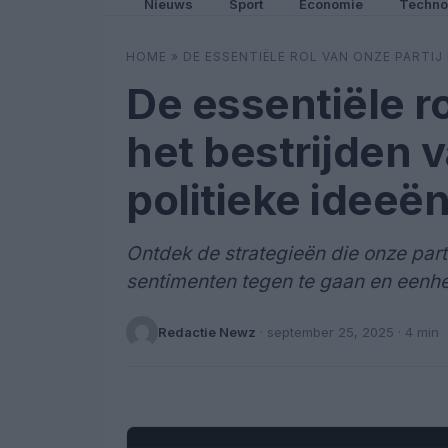
Nieuws
Sport
Economie
Techno
HOME
»
DE ESSENTIËLE ROL VAN ONZE PARTIJ 
De essentiële ro
het bestrijden v
politieke ideeë
Ontdek de strategieën die onze par
sentimenten tegen te gaan en eenhe
Redactie Newz
·
september 25, 2025
· 4 min