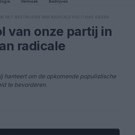
logie
Vermaak
Bedrijven
IN HET BESTRIJDEN VAN RADICALE POLITIEKE IDEEËN
l van onze partij in
an radicale
n
tij hanteert om de opkomende populistische
id te bevorderen.