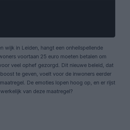
n wijk in Leiden, hangt een onheilspellende
ewoners voortaan 25 euro moeten betalen om
voor veel ophef gezorgd. Dit nieuwe beleid, dat
boost te geven, voelt voor de inwoners eerder
nmaatregel. De emoties lopen hoog op, en er rijst
 werkelijk van deze maatregel?