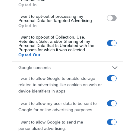
meer invloed heeft op de gezondheid en het welzijn
Opted In
van de stedelijke bevolking. Het doet ons nadenken
I want to opt-out of processing my
Personal Data for Targeted Advertising.
over wat we consumeren en hoe dat onze
Opted In
levensstijl beïnvloedt. Wat zegt onze eetgewoonte
I want to opt-out of Collection, Use,
eigenlijk over ons?
Retention, Sale, and/or Sharing of my
Personal Data that Is Unrelated with the
Purposes for which it was collected.
Opted Out
Google consents
I want to allow Google to enable storage
related to advertising like cookies on web or
device identifiers in apps.
I want to allow my user data to be sent to
Google for online advertising purposes.
I want to allow Google to send me
personalized advertising.