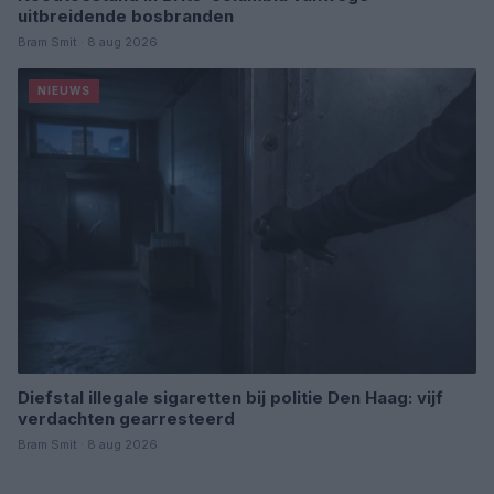
uitbreidende bosbranden
Bram Smit · 8 aug 2026
NIEUWS
Diefstal illegale sigaretten bij politie Den Haag: vijf
verdachten gearresteerd
Bram Smit · 8 aug 2026