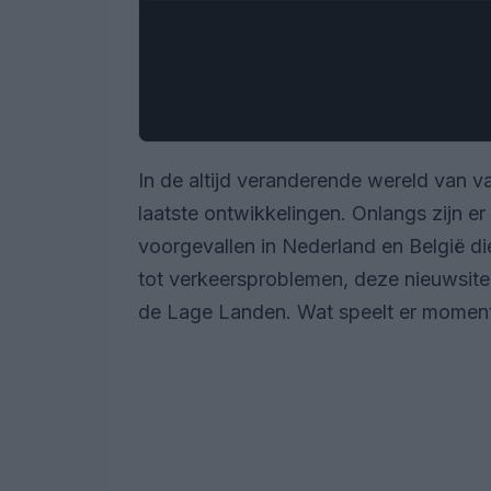
In de altijd veranderende wereld van va
laatste ontwikkelingen. Onlangs zijn e
voorgevallen in Nederland en België di
tot verkeersproblemen, deze nieuwsitem
de Lage Landen. Wat speelt er moment