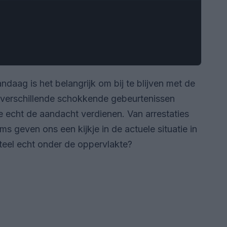
ndaag is het belangrijk om bij te blijven met de
r verschillende schokkende gebeurtenissen
e echt de aandacht verdienen. Van arrestaties
s geven ons een kijkje in de actuele situatie in
eel echt onder de oppervlakte?