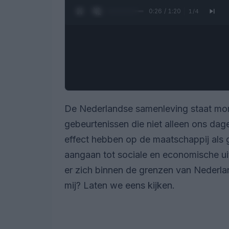
0:27 / 1:20
1
/
4
De Nederlandse samenleving staat mom
gebeurtenissen die niet alleen ons dag
effect hebben op de maatschappij als g
aangaan tot sociale en economische uit
er zich binnen de grenzen van Nederlan
mij? Laten we eens kijken.