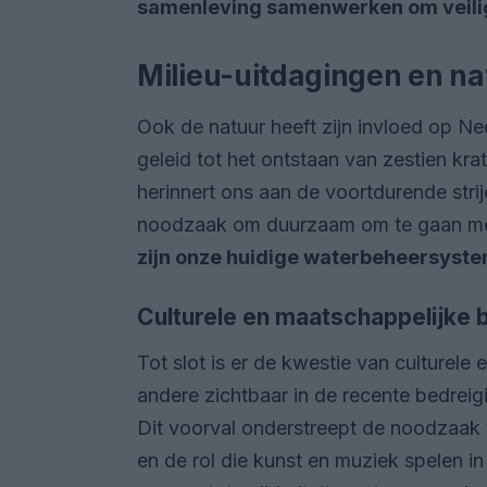
samenleving samenwerken om veilig
Milieu-uitdagingen en na
Ook de natuur heeft zijn invloed op 
geleid tot het ontstaan van zestien k
herinnert ons aan de voortdurende stri
noodzaak om duurzaam om te gaan met
zijn onze huidige waterbeheersyste
Culturele en maatschappelijke 
Tot slot is er de kwestie van culturel
andere zichtbaar in de recente bedrei
Dit voorval onderstreept de noodzaak v
en de rol die kunst en muziek spelen in