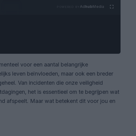
Ad
hub
Media
POWERED BY
enteel voor een aantal belangrijke
elijks leven beïnvloeden, maar ook een breder
eheel. Van incidenten die onze veiligheid
dagingen, het is essentieel om te begrijpen wat
d afspeelt. Maar wat betekent dit voor jou en