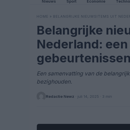
Nieuws
Sport
Economie
Techno
HOME
»
BELANGRIJKE NIEUWSITEMS UIT NEDE
Belangrijke nie
Nederland: een
gebeurtenisse
Een samenvatting van de belangrij
bezighouden.
Redactie Newz
·
juli 14, 2025
· 3 min