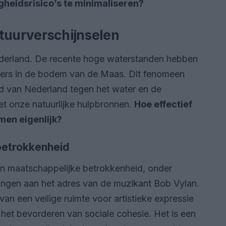
heidsrisico’s te minimaliseren?
tuurverschijnselen
Nederland. De recente hoge waterstanden hebben
raters in de bodem van de Maas. Dit fenomeen
jd van Nederland tegen het water en de
 onze natuurlijke hulpbronnen.
Hoe effectief
men eigenlijk?
betrokkenheid
e en maatschappelijke betrokkenheid, onder
gingen aan het adres van de muzikant Bob Vylan.
an een veilige ruimte voor artistieke expressie
 het bevorderen van sociale cohesie. Het is een