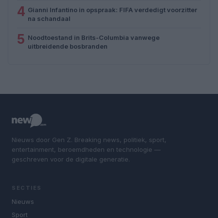
4
Gianni Infantino in opspraak: FIFA verdedigt voorzitter
na schandaal
5
Noodtoestand in Brits-Columbia vanwege
uitbreidende bosbranden
Nieuws door Gen Z. Breaking news, politiek, sport,
entertainment, beroemdheden en technologie —
geschreven voor de digitale generatie.
SECTIES
Nieuws
Sport