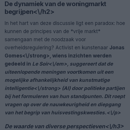
De dynamiek van de woningmarkt
begrijpen<\/h2>
In het hart van deze discussie ligt een paradox: hoe
kunnen de principes van de *vrije markt*
samengaan met de noodzaak voor
overheidsregulering? Activist en kunstenaar
Jonas
Gomes<\/strong>, wiens inzichten werden
gedeeld in
Le Soir<\/em>, suggereert dat de
uiteenlopende meningen voortkomen uit een
mogelijke afhankelijkheid van
kunstmatige
intelligentie<\/strong> (AI) door politieke partijen
bij het formuleren van hun standpunten. Dit roept
vragen op over de nauwkeurigheid en diepgang
van het begrip van huisvestingskwesties.<\/p>
De waarde van diverse perspectieven<\/h3>