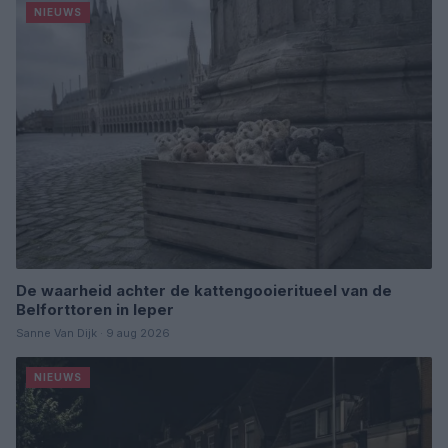
NIEUWS
De waarheid achter de kattengooieritueel van de
Belforttoren in Ieper
Sanne Van Dijk · 9 aug 2026
NIEUWS