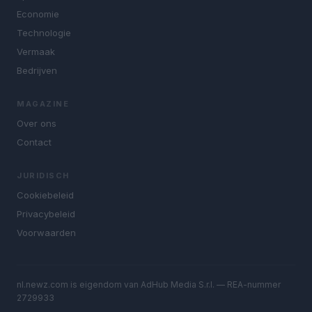
Economie
Technologie
Vermaak
Bedrijven
MAGAZINE
Over ons
Contact
JURIDISCH
Cookiebeleid
Privacybeleid
Voorwaarden
nl.newz.com is eigendom van AdHub Media S.r.l. — REA-nummer
2729933