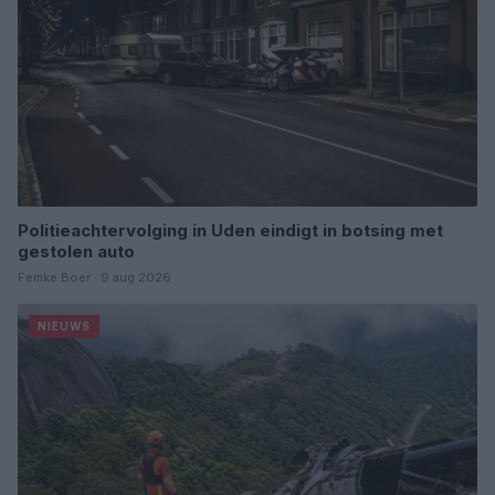
Politieachtervolging in Uden eindigt in botsing met
gestolen auto
Femke Boer · 9 aug 2026
NIEUWS