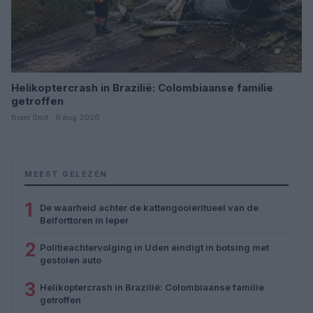
Helikoptercrash in Brazilië: Colombiaanse familie
getroffen
Bram Smit · 9 aug 2026
MEEST GELEZEN
1
De waarheid achter de kattengooieritueel van de
Belforttoren in Ieper
2
Politieachtervolging in Uden eindigt in botsing met
gestolen auto
3
Helikoptercrash in Brazilië: Colombiaanse familie
getroffen